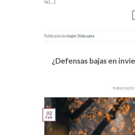
la […]
Publicado en
mujer
,
Vida sana
¿Defensas bajas en invie
PUBLICADO
02
Feb