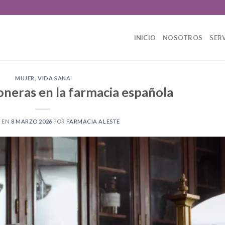
INICIO
NOSOTROS
SER
MUJER
,
VIDA SANA
oneras en la farmacia española
 EN
8 MARZO 2026
POR
FARMACIA ALESTE