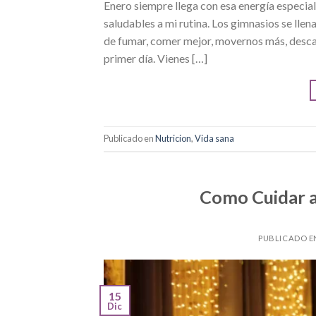
Enero siempre llega con esa energía especia
saludables a mi rutina. Los gimnasios se llen
de fumar, comer mejor, movernos más, desca
primer día. Vienes […]
Publicado en
Nutricion
,
Vida sana
Como Cuidar a
PUBLICADO 
15
Dic