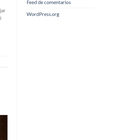
Feed de comentarios
jar
WordPress.org
l