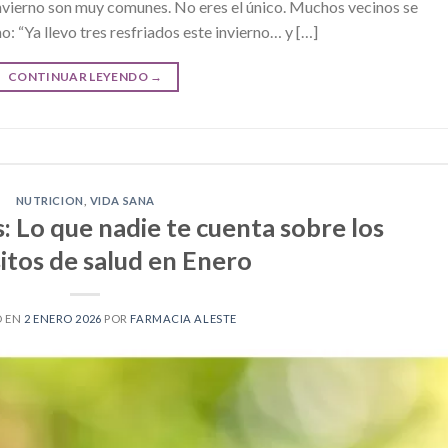
 invierno son muy comunes. No eres el único. Muchos vecinos se
 “Ya llevo tres resfriados este invierno… y […]
CONTINUAR LEYENDO
→
NUTRICION
,
VIDA SANA
: Lo que nadie te cuenta sobre los
itos de salud en Enero
O EN
2 ENERO 2026
POR
FARMACIA ALESTE