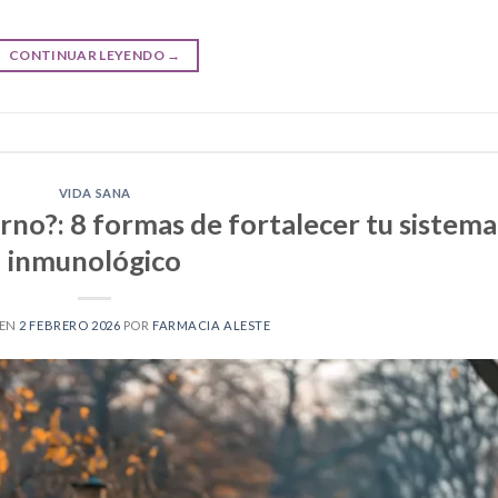
CONTINUAR LEYENDO
→
VIDA SANA
rno?: 8 formas de fortalecer tu sistema
inmunológico
 EN
2 FEBRERO 2026
POR
FARMACIA ALESTE