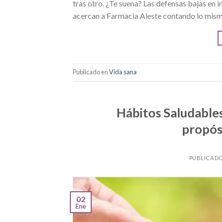
tras otro. ¿Te suena? Las defensas bajas en
acercan a Farmacia Aleste contando lo mismo:
Publicado en
Vida sana
Hábitos Saludables
propós
PUBLICAD
02
Ene