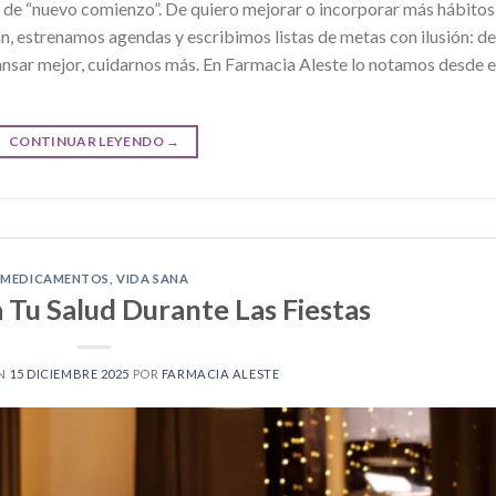
l de “nuevo comienzo”. De quiero mejorar o incorporar más hábitos
an, estrenamos agendas y escribimos listas de metas con ilusión: de
nsar mejor, cuidarnos más. En Farmacia Aleste lo notamos desde e
CONTINUAR LEYENDO
→
MEDICAMENTOS
,
VIDA SANA
 Tu Salud Durante Las Fiestas
EN
15 DICIEMBRE 2025
POR
FARMACIA ALESTE